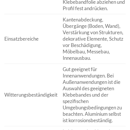
Klebebandfolie abziehen und
Profil fest andrücken.
Kantenabdeckung,
Übergänge (Boden, Wand),
Verstärkung von Strukturen,
Einsatzbereiche
dekorative Elemente, Schutz
vor Beschädigung,
Möbelbau, Messebau,
Innenausbau.
Gut geeignet für
Innenanwendungen. Bei
Außenanwendungen ist die
Auswahl des geeigneten
Witterungsbeständigkeit
Klebebandes und der
spezifischen
Umgebungsbedingungen zu
beachten. Aluminium selbst
ist korrosionsbeständig.