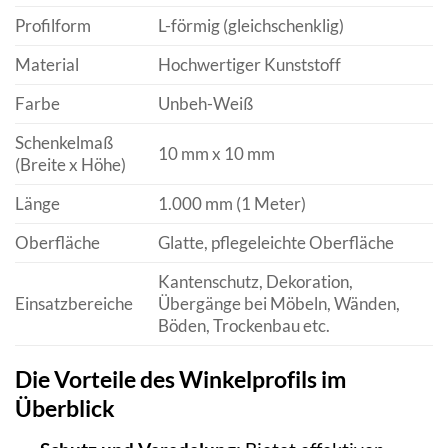
Profilform
L-förmig (gleichschenklig)
Material
Hochwertiger Kunststoff
Farbe
Unbeh-Weiß
Schenkelmaß
10 mm x 10 mm
(Breite x Höhe)
Länge
1.000 mm (1 Meter)
Oberfläche
Glatte, pflegeleichte Oberfläche
Kantenschutz, Dekoration,
Einsatzbereiche
Übergänge bei Möbeln, Wänden,
Böden, Trockenbau etc.
Die Vorteile des Winkelprofils im
Überblick