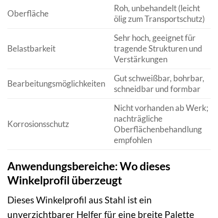
Roh, unbehandelt (leicht
Oberfläche
ölig zum Transportschutz)
Sehr hoch, geeignet für
Belastbarkeit
tragende Strukturen und
Verstärkungen
Gut schweißbar, bohrbar,
Bearbeitungsmöglichkeiten
schneidbar und formbar
Nicht vorhanden ab Werk;
nachträgliche
Korrosionsschutz
Oberflächenbehandlung
empfohlen
Anwendungsbereiche: Wo dieses
Winkelprofil überzeugt
Dieses Winkelprofil aus Stahl ist ein
unverzichtbarer Helfer für eine breite Palette