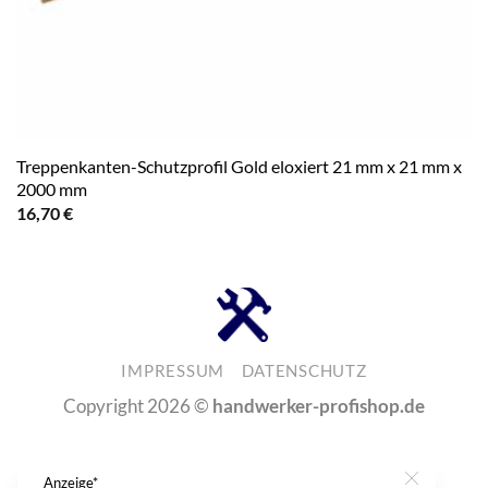
Treppenkanten-Schutzprofil Gold eloxiert 21 mm x 21 mm x
2000 mm
16,70
€
IMPRESSUM
DATENSCHUTZ
Copyright 2026 ©
handwerker-profishop.de
Anzeige*
Close