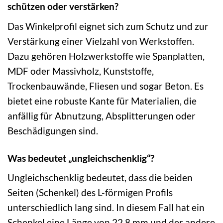
schützen oder verstärken?
Das Winkelprofil eignet sich zum Schutz und zur
Verstärkung einer Vielzahl von Werkstoffen.
Dazu gehören Holzwerkstoffe wie Spanplatten,
MDF oder Massivholz, Kunststoffe,
Trockenbauwände, Fliesen und sogar Beton. Es
bietet eine robuste Kante für Materialien, die
anfällig für Abnutzung, Absplitterungen oder
Beschädigungen sind.
Was bedeutet „ungleichschenklig“?
Ungleichschenklig bedeutet, dass die beiden
Seiten (Schenkel) des L-förmigen Profils
unterschiedlich lang sind. In diesem Fall hat ein
Schenkel eine Länge von 22,8 mm und der andere