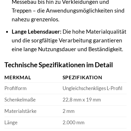
Messebau bis hin zu Verkleidungen und
Treppen – die Anwendungsmöglichkeiten sind
nahezu grenzenlos.
Lange Lebensdauer:
Die hohe Materialqualität
und die sorgfältige Verarbeitung garantieren
eine lange Nutzungsdauer und Beständigkeit.
Technische Spezifikationen im Detail
MERKMAL
SPEZIFIKATION
Profilform
Ungleichschenkliges L-Profil
Schenkelmaße
22,8 mm x 19 mm
Materialstärke
2 mm
Länge
2.000 mm