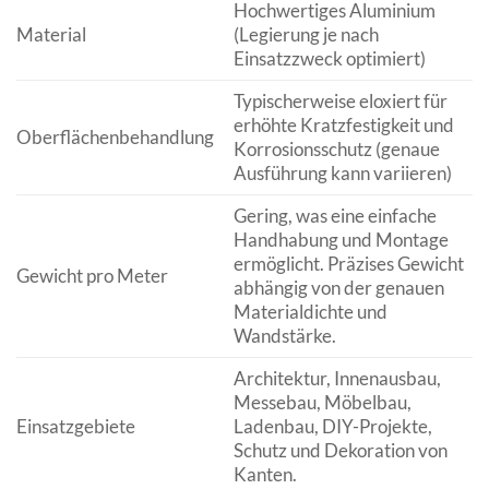
Hochwertiges Aluminium
Material
(Legierung je nach
Einsatzzweck optimiert)
Typischerweise eloxiert für
erhöhte Kratzfestigkeit und
Oberflächenbehandlung
Korrosionsschutz (genaue
Ausführung kann variieren)
Gering, was eine einfache
Handhabung und Montage
ermöglicht. Präzises Gewicht
Gewicht pro Meter
abhängig von der genauen
Materialdichte und
Wandstärke.
Architektur, Innenausbau,
Messebau, Möbelbau,
Einsatzgebiete
Ladenbau, DIY-Projekte,
Schutz und Dekoration von
Kanten.