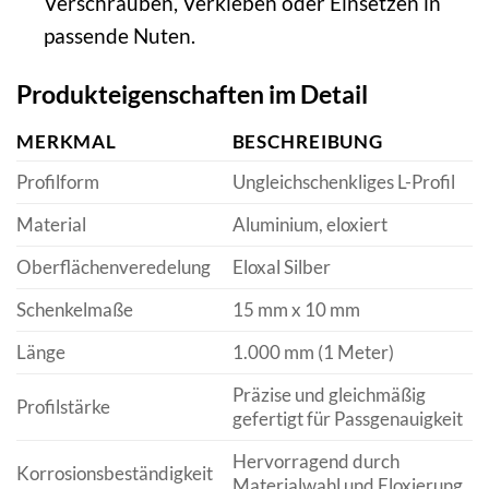
Verschrauben, Verkleben oder Einsetzen in
passende Nuten.
Produkteigenschaften im Detail
MERKMAL
BESCHREIBUNG
Profilform
Ungleichschenkliges L-Profil
Material
Aluminium, eloxiert
Oberflächenveredelung
Eloxal Silber
Schenkelmaße
15 mm x 10 mm
Länge
1.000 mm (1 Meter)
Präzise und gleichmäßig
Profilstärke
gefertigt für Passgenauigkeit
Hervorragend durch
Korrosionsbeständigkeit
Materialwahl und Eloxierung