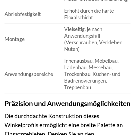
Erhöht durch die harte
Abriebfestigkeit
Eloxalschicht
Vielseitig, je nach
Anwendungsfall
Montage
(Verschrauben, Verkleben,
Nuten)
Innenausbau, Möbelbau,
Ladenbau, Messebau,
Anwendungsbereiche
Trockenbau, Küchen- und
Badrenovierungen,
Treppenbau
Präzision und Anwendungsmöglichkeiten
Die durchdachte Konstruktion dieses
Winkelprofils ermöglicht eine breite Palette an
Einsatzgebieten. Denken Sie an den